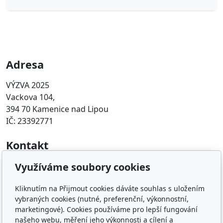
Adresa
VÝZVA 2025
Vackova 104,
394 70 Kamenice nad Lipou
IČ: 23392771
Kontakt
Využíváme soubory cookies
info@vyzva2025.cz
608 449 608
Kliknutím na Přijmout cookies dáváte souhlas s uložením
vybraných cookies (nutné, preferenční, výkonnostní,
Oblíbené odkazy
marketingové). Cookies používáme pro lepší fungování
našeho webu, měření jeho výkonnosti a cílení a