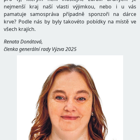
nejmenší kraj naší vlasti výjimkou, nebo i u vás
pamatuje samospráva případně sponzoři na dárce
krve? Podle nás by byly takovéto pobídky na místě ve
všech krajích.
Renata Donátová,
členka generální rady Výzva 2025