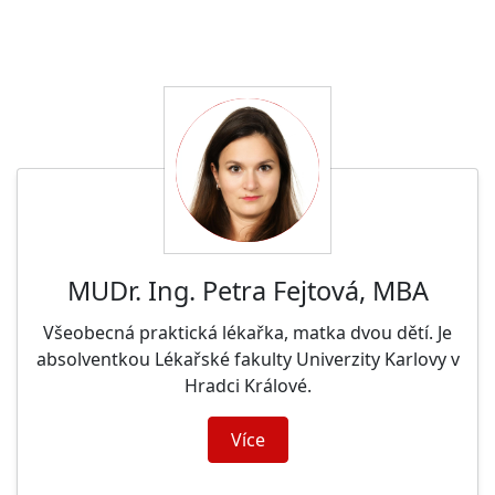
MUDr. Ing. Petra Fejtová, MBA
Všeobecná praktická lékařka, matka dvou dětí. Je
absolventkou Lékařské fakulty Univerzity Karlovy v
Hradci Králové.
Více