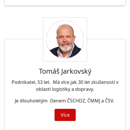
Tomáš Jarkovský
Podnikatel, 53 let. Má více jak 30 let zkušeností v
oblasti logistiky a dopravy.
Je dlouholetým členem ČSCHDZ, ČMMJ a ČSV.
Více