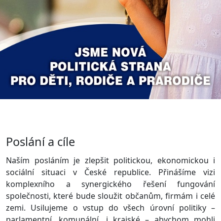
Poslání a cíle
Naším posláním je zlepšit politickou, ekonomickou i
sociální situaci v České republice. Přinášíme vizi
komplexního a synergického řešení fungování
společnosti, které bude sloužit občanům, firmám i celé
zemi. Usilujeme o vstup do všech úrovní politiky –
parlamentní, komunální, i krajské – abychom mohli