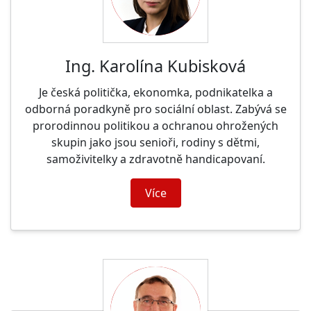
Ing. Karolína Kubisková
Je česká politička, ekonomka, podnikatelka a
odborná poradkyně pro sociální oblast. Zabývá se
prorodinnou politikou a ochranou ohrožených
skupin jako jsou senioři, rodiny s dětmi,
samoživitelky a zdravotně handicapovaní.
Více