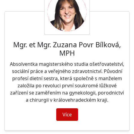
Mgr. et Mgr. Zuzana Povr Bílková,
MPH
Absolventka magisterského studia ošetřovatelství,
sociální práce a veřejného zdravotnictví. Původní
profesí dietní sestra, která společně s manželem
založila po revoluci první soukromé lůžkové
zařízení se zaměřením na gynekologii, porodnictví
a chirurgii v královehradeckém kraji.
Více