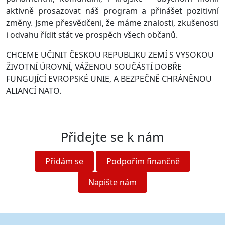
aktivně prosazovat náš program a přinášet pozitivní
změny. Jsme přesvědčeni, že máme znalosti, zkušenosti
i odvahu řídit stát ve prospěch všech občanů.
CHCEME UČINIT ČESKOU REPUBLIKU ZEMÍ S VYSOKOU
ŽIVOTNÍ ÚROVNÍ, VÁŽENOU SOUČÁSTÍ DOBŘE
FUNGUJÍCÍ EVROPSKÉ UNIE, A BEZPEČNĚ CHRÁNĚNOU
ALIANCÍ NATO.
Přidejte se k nám
Přidám se
Podpořím finančně
Napište nám