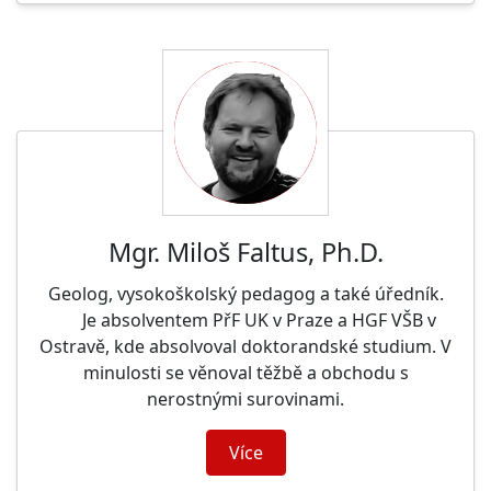
Mgr. Miloš Faltus, Ph.D.
Geolog, vysokoškolský pedagog a také úředník.
Je absolventem PřF UK v Praze a HGF VŠB v
Ostravě, kde absolvoval doktorandské studium. V
minulosti se věnoval těžbě a obchodu s
nerostnými surovinami.
Více