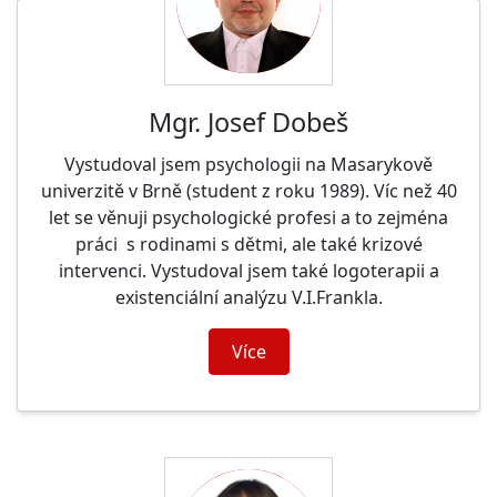
Mgr. Josef Dobeš
Vystudoval jsem psychologii na Masarykově
univerzitě v Brně (student z roku 1989). Víc než 40
let se věnuji psychologické profesi a to zejména
práci s rodinami s dětmi, ale také krizové
intervenci. Vystudoval jsem také logoterapii a
existenciální analýzu V.I.Frankla.
Více