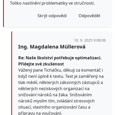
Toliko nastínění problematiky ve stručnosti.
Skrýt odpovědi
Odpovědět
10. 9. 2025 9:08:06
Ing. Magdalena Müllerová
Re: Naše školství potřebuje optimalizaci.
Přidejte své zkušenost
Vážený pane Ticháčku, děkuji za komentář, i
když není úplně k textu. Text je zaměřený na
tlak médií, některých zákonných zástupců a
některých neziskových organizací na
snižování nároků na žáka. Snižováním
nároků myslím tím, zvládání stresových
situací, vlastního organizování času a
přípravu na vyučování.