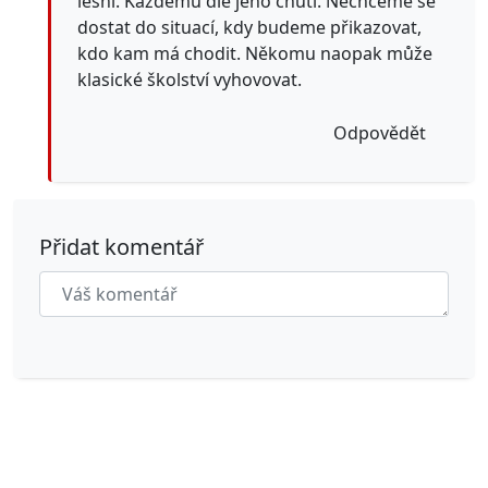
lesní. Každému dle jeho chuti. Nechceme se
dostat do situací, kdy budeme přikazovat,
kdo kam má chodit. Někomu naopak může
klasické školství vyhovovat.
Odpovědět
Přidat komentář